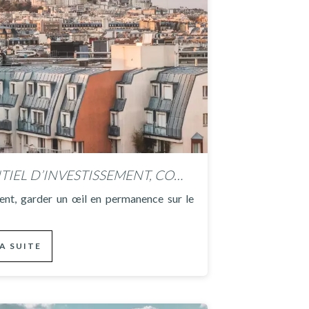
IMMOBILIER, UN FORT POTENTIEL D’INVESTISSEMENT, COMMENT S’Y PRENDRE ?
nt, garder un œil en permanence sur le
LA SUITE