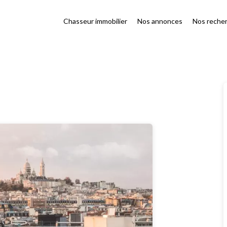
Chasseur immobilier
Nos annonces
Nos reche