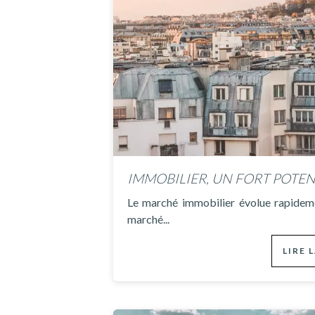
Le marché immobilier évolue rapideme
marché...
LIRE 