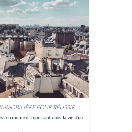
FAITES APPEL À UNE AGENCE IMMOBILIÈRE POUR RÉUSSIR VOTRE ACHAT D’APPARTEMENT
est un moment important dans la vie d’un