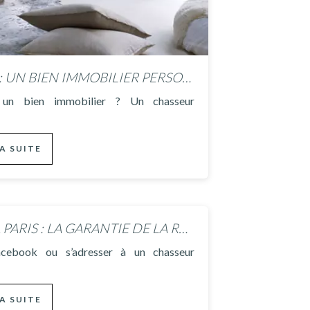
CHASSEUR D’APPARTEMENTS : UN BIEN IMMOBILIER PERSONNALISÉ !
 un bien immobilier ? Un chasseur
LA SUITE
CHASSEUR D’APPARTEMENT À PARIS : LA GARANTIE DE LA RÉUSSITE
acebook ou s’adresser à un chasseur
LA SUITE