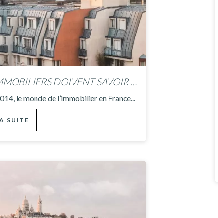
CE QUE LES PROPRIÉTAIRES IMMOBILIERS DOIVENT SAVOIR SUR LA LOI ALUR
2014, le monde de l’immobilier en France...
LA SUITE