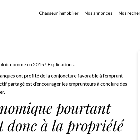
Chasseur immobilier
Nos annonces
Nos reche
ploit comme en 2015 ! Explications.
 banques ont profité de la conjoncture favorable à l’emprunt
tif partagé est d’encourager les emprunteurs à conclure des
er.
onomique pourtant
 donc à la propriété