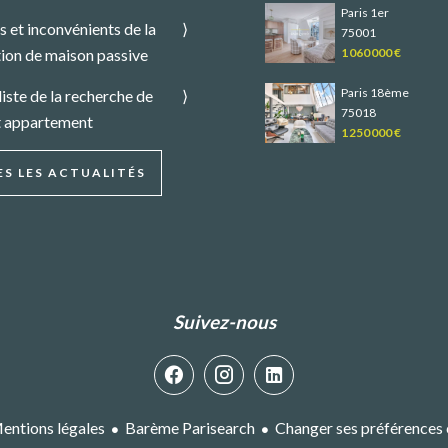
Paris 1er
 et inconvénients de la
75001
ion de maison passive
1 060 000 €
Paris 18ème
liste de la recherche de
75018
t appartement
1 250 000 €
S LES ACTUALITÉS
Suivez-nous
entions légales
Barème Parisearch
Changer ses préférences