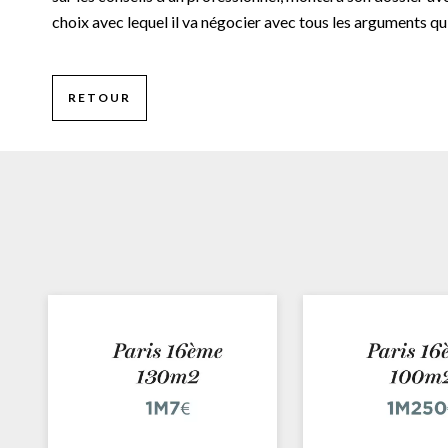
choix avec lequel il va négocier avec tous les arguments qu’i
RETOUR