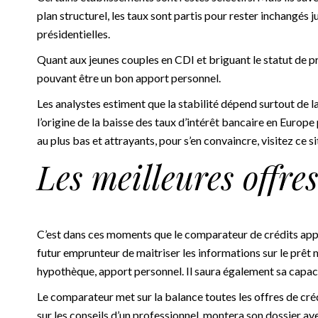
plan structurel, les taux sont partis pour rester inchangés 
présidentielles.
Quant aux jeunes couples en CDI et briguant le statut de p
pouvant être un bon apport personnel.
Les analystes estiment que la stabilité dépend surtout de l
l’origine de la baisse des taux d’intérêt bancaire en Europ
au plus bas et attrayants, pour s’en convaincre, visitez ce si
Les meilleures offre
C’est dans ces moments que
le comparateur de crédits
appa
futur emprunteur de maitriser les informations sur le prêt m
hypothèque, apport personnel. Il saura également sa capac
Le comparateur met sur la balance toutes les offres de crédi
sur les conseils d’un professionnel, montera son dossier av