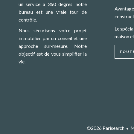
un service à 360 degrés, notre
Avantages
bureau est une vraie tour de
construct
contrôle.
Le spécia
Nous sécurisons votre projet
maison e
immobilier par un conseil et une
approche sur-mesure. Notre
TOUTE
objectif est de vous simplifier la
vie.
©2026 Parisearch
M