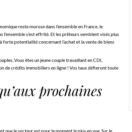
nomique reste morose dans l’ensemble en France, le
 l’ensemble s’est effrité. Et les prêteurs semblent visés plus
 à forte potentialité concernant l’achat et la vente de biens
ouples. Vous êtes un jeune couple travaillant en CDI,
de crédits immobiliers en ligne ! Vos taux défieront toute
squ’aux prochaines
nt que le secteur est pour le moment le plus en vue. Sur le