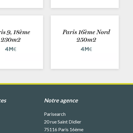
ces
Notre agence
Parisearch
20 rue Saint Didier
75116
Paris 16ème