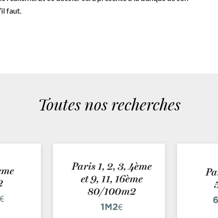
l faut.
Toutes nos recherches