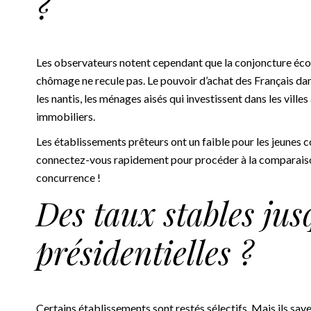
?
Les observateurs notent cependant que la conjoncture éco
chômage ne recule pas. Le pouvoir d’achat des Français dans
les nantis, les ménages aisés qui investissent dans les villes
immobiliers.
Les établissements prêteurs ont un faible pour les jeunes c
connectez-vous rapidement pour procéder à la comparaison 
concurrence !
Des taux stables ju
présidentielles ?
Certains établissements sont restés sélectifs. Mais ils save