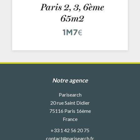
Notre agence
Parisearch
20 rue Saint Didier
75116
Paris 16ème
France
+33 1 42 56 20 75
contact@parisearch.fr