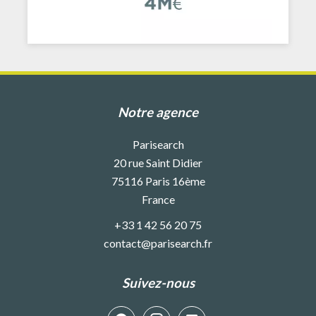
Notre agence
Parisearch
20 rue Saint Didier
75116
Paris 16ème
France
+33 1 42 56 20 75
contact@parisearch.fr
Suivez-nous