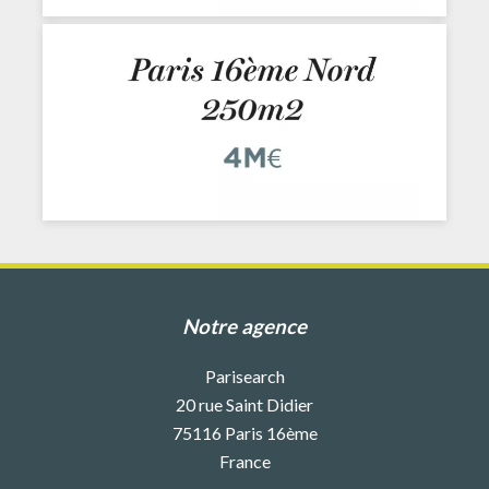
Notre agence
Parisearch
20 rue Saint Didier
75116
Paris 16ème
France