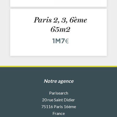
Notre agence
Parisearch
20 rue Saint Didier
75116
Paris 16ème
France