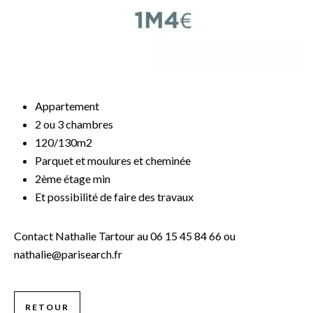
Appartement
2 ou 3 chambres
120/130m2
Parquet et moulures et cheminée
2ème étage min
Et possibilité de faire des travaux
Contact Nathalie Tartour au 06 15 45 84 66 ou
nathalie@parisearch.fr
RETOUR