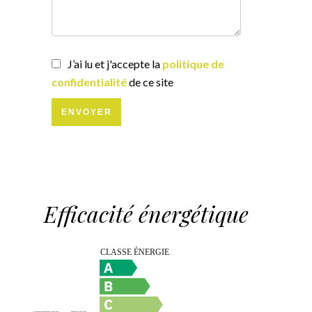
J’ai lu et j'accepte la
politique de
confidentialité
de ce site
ENVOYER
Efficacité énergétique