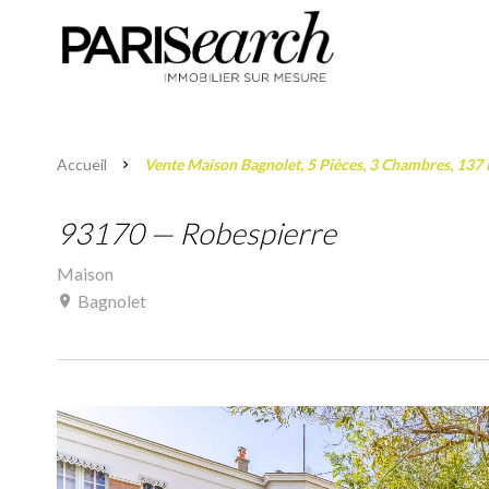
Accueil
Vente Maison Bagnolet, 5 Pièces, 3 Chambres, 137 
93170 — Robespierre
Maison
Bagnolet