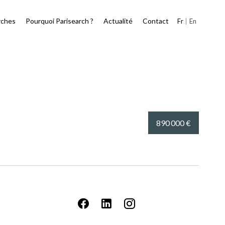
rches
Pourquoi Parisearch ?
Actualité
Contact
Fr
En
890 000 €