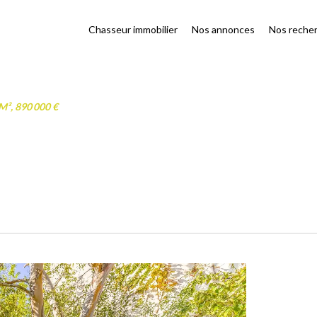
Chasseur immobilier
Nos annonces
Nos reche
M², 890 000 €