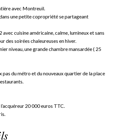
ntière avec Montreuil.
dans une petite copropriété se partageant
2 avec cuisine américaine, calme, lumineux et sans
our des soirées chaleureuses en hiver.
ernier niveau, une grande chambre mansardée ( 25
x pas du métro et du nouveaux quartier de la place
estaurants.
e l’acquéreur 20 000 euros TTC.
is.
ls