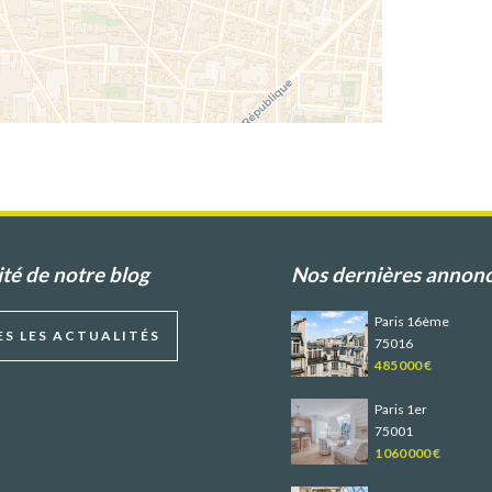
ité de notre blog
Nos dernières annon
Paris 16ème
S LES ACTUALITÉS
75016
485 000 €
Paris 1er
75001
1 060 000 €