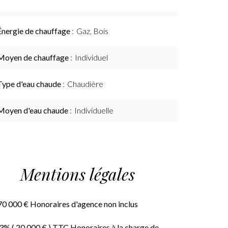
Énergie de chauffage
Gaz, Bois
Moyen de chauffage
Individuel
Type d'eau chaude
Chaudière
Moyen d'eau chaude
Individuelle
Mentions légales
70 000 € Honoraires d'agence non inclus
3% ( 20 000 € ) TTC Honoraires à la charge de