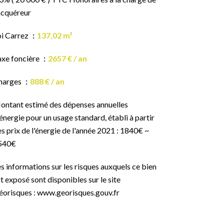
acquéreur
oi Carrez
137,02 m²
axe foncière
2657 € / an
harges
888 € / an
ontant estimé des dépenses annuelles
énergie pour un usage standard, établi à partir
s prix de l'énergie de l'année 2021 : 1840€ ~
540€
s informations sur les risques auxquels ce bien
t exposé sont disponibles sur le site
éorisques : www.georisques.gouv.fr