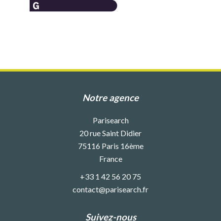
Notre agence
Parisearch
20 rue Saint Didier
75116
Paris 16ème
France
+33 1 42 56 20 75
contact@parisearch.fr
Suivez-nous