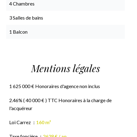
4 Chambres
3 Salles de bains
1 Balcon
Mentions légales
1 625 000 € Honoraires d'agence non inclus
2.46% ( 40 000 € ) TTC Honoraires à la charge de
l'acquéreur
Loi Carrez
160 m²
Taxe foncière
2628 € / an