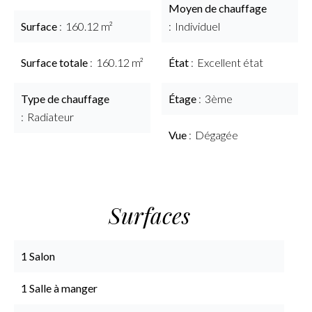
Moyen de chauffage
Surface
160.12 m²
Individuel
Surface totale
160.12 m²
État
Excellent état
Type de chauffage
Étage
3ème
Radiateur
Vue
Dégagée
Surfaces
1 Salon
1 Salle à manger