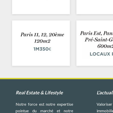
Real Estate & Lifestyle
L’actual
Notre force est notre expertise
Valoriser
pointue du marché et notre
immobilie