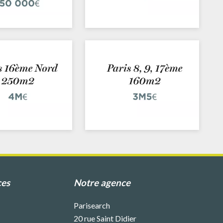
ces
Notre agence
Parisearch
20 rue Saint Didier