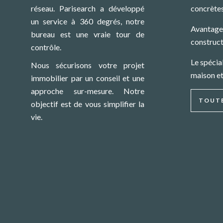
réseau. Parisearch a développé
concrète
un service à 360 degrés, notre
Avantages
bureau est une vraie tour de
construct
contrôle.
Le spécia
Nous sécurisons votre projet
maison e
immobilier par un conseil et une
approche sur-mesure. Notre
TOUTE
objectif est de vous simplifier la
vie.