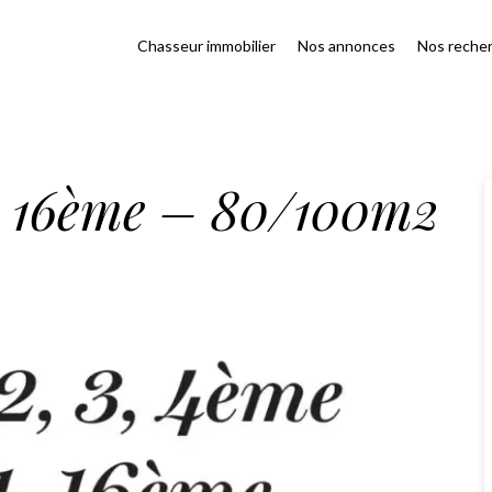
Chasseur immobilier
Nos annonces
Nos reche
 11, 16ème – 80/100m2