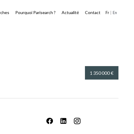
rches
Pourquoi Parisearch ?
Actualité
Contact
Fr
En
1 350 000 €