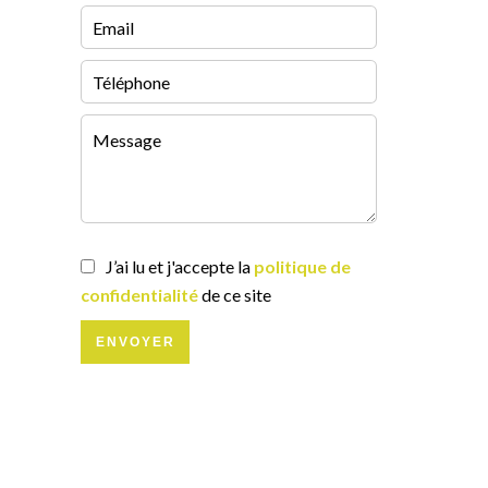
J’ai lu et j'accepte la
politique de
confidentialité
de ce site
ENVOYER