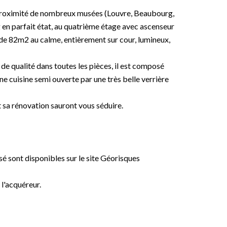
 à proximité de nombreux musées (Louvre, Beaubourg,
n parfait état, au quatrième étage avec ascenseur
de 82m2 au calme, entièrement sur cour, lumineux,
de qualité dans toutes les pièces, il est composé
ne cuisine semi ouverte par une très belle verrière
 sa rénovation sauront vous séduire.
sé sont disponibles sur le site Géorisques
 l'acquéreur.