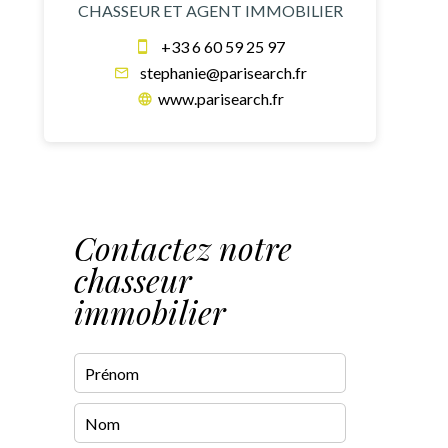
CHASSEUR ET AGENT IMMOBILIER
+33 6 60 59 25 97
stephanie@parisearch.fr
www.parisearch.fr
Contactez notre
chasseur
immobilier