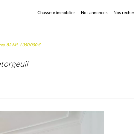
Chasseur immobilier
Nos annonces
Nos reche
s, 82 M², 1 350 000 €
torgeuil