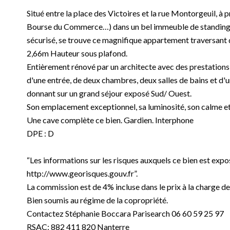
Situé entre la place des Victoires et la rue Montorgeuil,
Bourse du Commerce…) dans un bel immeuble de standing e
sécurisé, se trouve ce magnifique appartement traversant 
2,66m Hauteur sous plafond.
Entièrement rénové par un architecte avec des prestations 
d'une entrée, de deux chambres, deux salles de bains et d'u
donnant sur un grand séjour exposé Sud/ Ouest.
Son emplacement exceptionnel, sa luminosité, son calme et
Une cave complète ce bien. Gardien. Interphone
DPE : D
“Les informations sur les risques auxquels ce bien est expo
http://www.georisques.gouv.fr”.
La commission est de 4% incluse dans le prix à la charge de
Bien soumis au régime de la copropriété.
Contactez Stéphanie Boccara Parisearch 06 60 59 25 97
RSAC: 882 411 820 Nanterre