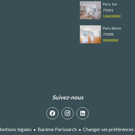
Paris 1er
75001
1 060 000 €
Paris 8ème
75008
900 000 €
Suivez-nous
entions légales
Barème Parisearch
Changer ses préférences