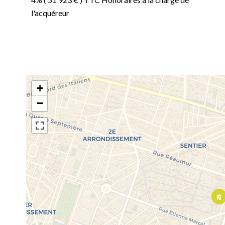
l'acquéreur
+
−