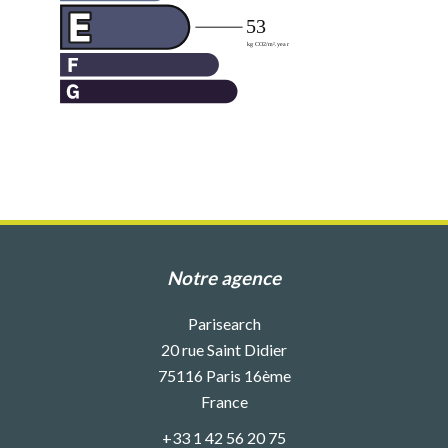
Notre agence
Parisearch
20 rue Saint Didier
75116
Paris 16ème
France
+33 1 42 56 20 75