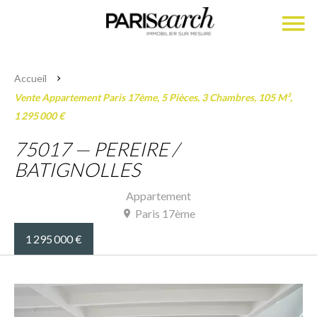
Accueil
Vente Appartement Paris 17ème, 5 Pièces, 3 Chambres, 105 M²,
1 295 000 €
75017 — PEREIRE /
BATIGNOLLES
Appartement
Paris 17ème
1 295 000 €