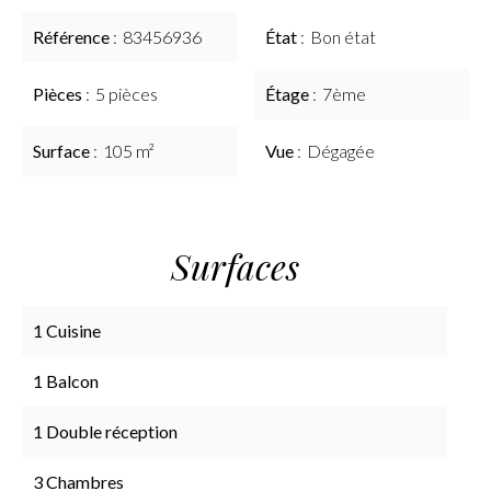
Référence
83456936
État
Bon état
Pièces
5 pièces
Étage
7ème
Surface
105 m²
Vue
Dégagée
Surfaces
1 Cuisine
1 Balcon
1 Double réception
3 Chambres