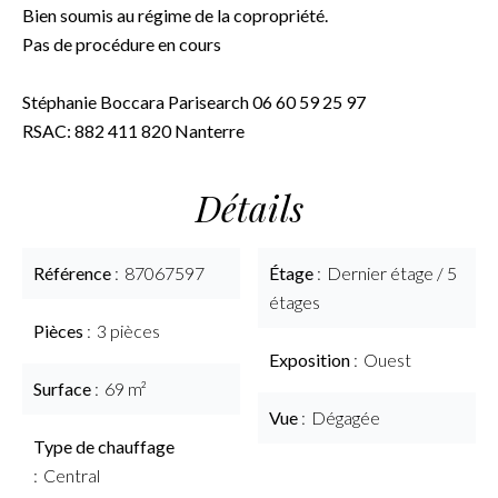
Bien soumis au régime de la copropriété.
Pas de procédure en cours
Stéphanie Boccara Parisearch 06 60 59 25 97
RSAC: 882 411 820 Nanterre
Détails
Référence
87067597
Étage
Dernier étage / 5
étages
Pièces
3 pièces
Exposition
Ouest
Surface
69 m²
Vue
Dégagée
Type de chauffage
Central