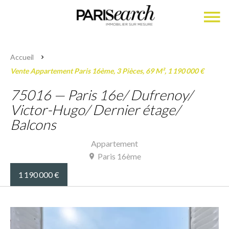
Accueil
Vente Appartement Paris 16ème, 3 Pièces, 69 M², 1 190 000 €
75016 — Paris 16e/ Dufrenoy/
Victor-Hugo/ Dernier étage/
Balcons
Appartement
Paris 16ème
1 190 000 €