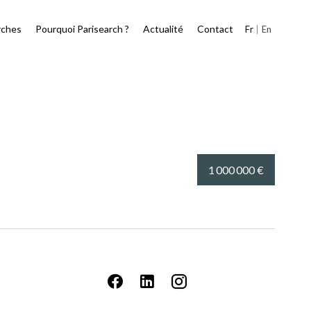
rches
Pourquoi Parisearch ?
Actualité
Contact
Fr
En
1 000 000 €