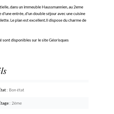
entielle, dans un immeuble Haussmannien, au 2eme
 d'une entrée, d'un double séjour avec une cuisine
ette. Le plan est excellent.Il dispose du charme de
é sont disponibles sur le site Géorisques
ls
État
Bon état
Étage
2ème