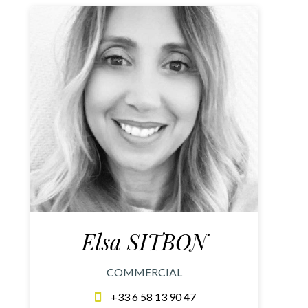
Elsa SITBON
COMMERCIAL
+33 6 58 13 90 47