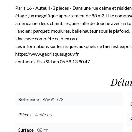
Paris 16 - Auteuil -3 pièces - Dans une rue calme et résid
étage , un magnifique appartement de 88 m2. Il se compose
américaine, deux chambres, une salle de douche avec un toil
l'ancien : parquet; moulures, belle hauteur sous le plafond.
Une cave complète ce bien rare.
Les informations sur les risques auxquels ce bien est expos
https://www.georisques.gouv.fr
contactez Elsa Sitbon 06 58 13 90 47
Détai
Référence
86892373
Pièces
4 pièces
Surface
88 m²