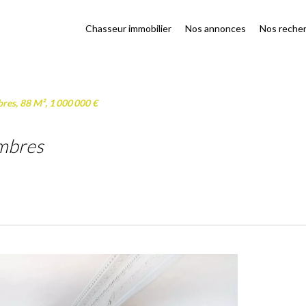
Chasseur immobilier
Nos annonces
Nos reche
res, 88 M², 1 000 000 €
ambres