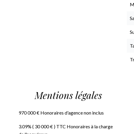
M
Sa
S
T
T
Mentions légales
970 000 € Honoraires d'agence non inclus
3.09% ( 30 000 € ) TTC Honoraires à la charge