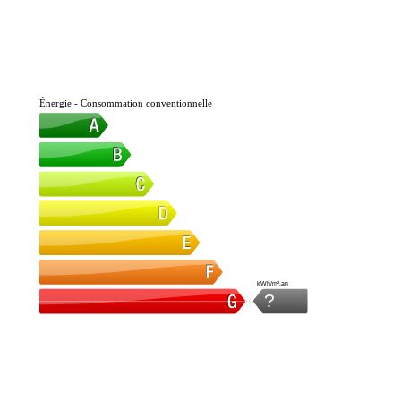
Énergie - Consommation conventionnelle
kWh/m².an
?