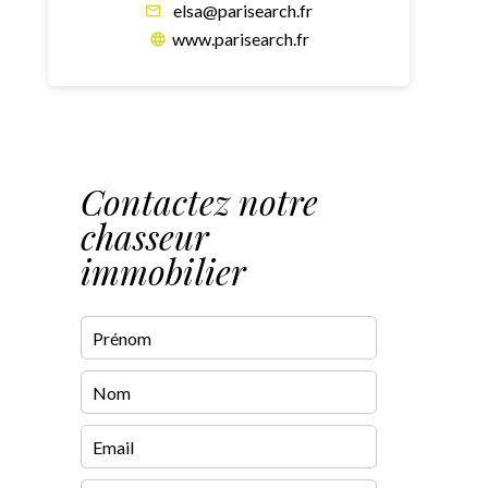
elsa@parisearch.fr
www.parisearch.fr
Contactez notre
chasseur
immobilier