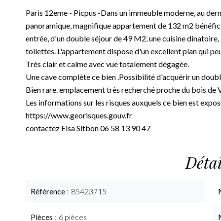
Paris 12eme - Picpus -Dans un immeuble moderne, au dern
panoramique, magnifique appartement de 132 m2 bénéficia
entrée, d'un double séjour de 49 M2, une cuisine dinatoire
toilettes. L'appartement dispose d'un excellent plan qui pe
Très clair et calme avec vue totalement dégagée.
Une cave complète ce bien .Possibilité d'acquérir un doub
Bien rare. emplacement très recherché proche du bois de 
Les informations sur les risques auxquels ce bien est expos
https://www.georisques.gouv.fr
contactez Elsa Sitbon 06 58 13 90 47
Détai
Référence
85423715
Pièces
6 pièces