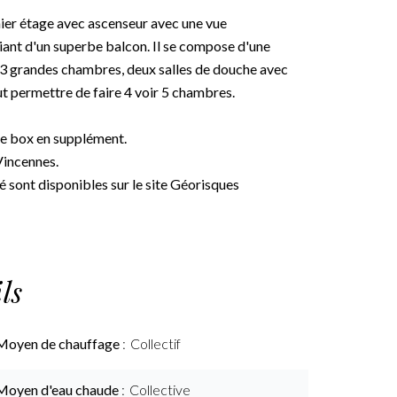
ier étage avec ascenseur avec une vue
nt d'un superbe balcon. Il se compose d'une
, 3 grandes chambres, deux salles de douche avec
ut permettre de faire 4 voir 5 chambres.
le box en supplément.
Vincennes.
é sont disponibles sur le site Géorisques
ls
Moyen de chauffage
Collectif
Moyen d'eau chaude
Collective