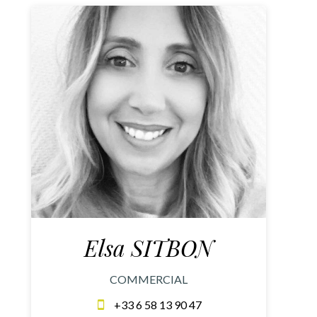
Elsa SITBON
COMMERCIAL
+33 6 58 13 90 47