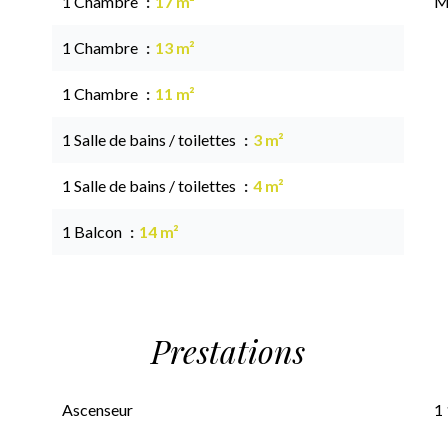
1 Chambre
17 m²
M
1 Chambre
13 m²
1 Chambre
11 m²
1 Salle de bains / toilettes
3 m²
1 Salle de bains / toilettes
4 m²
1 Balcon
14 m²
Prestations
Ascenseur
1