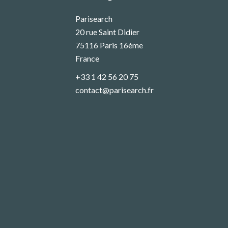
Parisearch
20 rue Saint Didier
75116
Paris 16ème
France
+33 1 42 56 20 75
contact@parisearch.fr