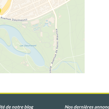
ité de notre blog
Nos dernières annon