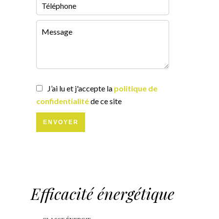
J’ai lu et j'accepte la
politique de
confidentialité
de ce site
ENVOYER
Efficacité énergétique