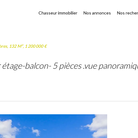
Chasseur immobilier
Nos annonces
Nos reche
res, 132 M², 1 200 000 €
 étage-balcon- 5 pièces .vue panoramiq