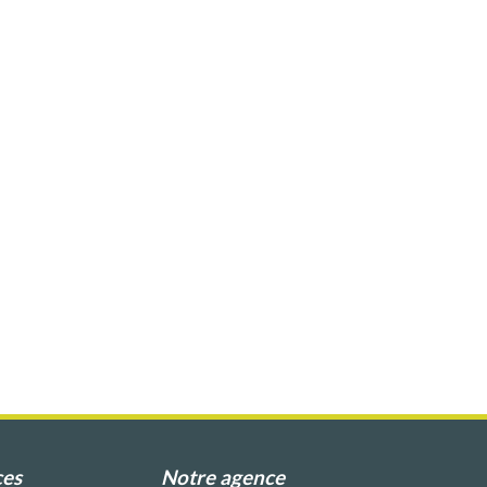
ces
Notre agence