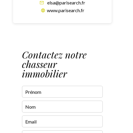
elsa@parisearch.fr
www.parisearch.fr
Contactez notre
chasseur
immobilier