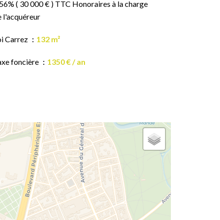
56% ( 30 000 € ) TTC Honoraires à la charge
 l'acquéreur
oi Carrez
132 m²
axe foncière
1350 € / an