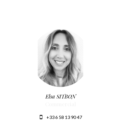
Elsa SITBON
Commercial
+33 6 58 13 90 47