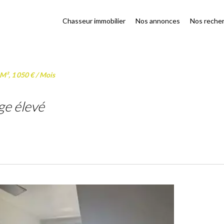
Chasseur immobilier
Nos annonces
Nos reche
M², 1 050 € / Mois
ge élevé