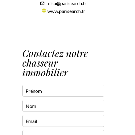
elsa@parisearch.fr
www.parisearch.fr
Contactez notre
chasseur
immobilier