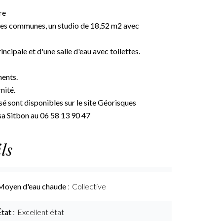
re
ies communes, un studio de 18,52 m2 avec
incipale et d'une salle d'eau avec toilettes.
ments.
mité.
sé sont disponibles sur le site Géorisques
sa Sitbon au 06 58 13 90 47
ls
Moyen d'eau chaude
Collective
État
Excellent état